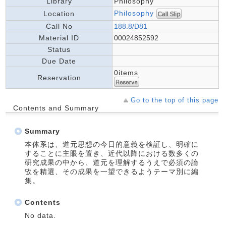
Library
Philosophy
Philosophy
Location
Call No
188.8/D81
Material ID
00024852592
Status
Due Date
0items
Reservation
Go to the top of this page
Contents and Summary
Summary
本体系は、道元思想の今日的意義を検証し、明確に
することに主眼を置き、近代以降における数多くの
研究成果の中から、道元を理解するうえで必須の論
攷を精選、その成果を一望できるようテーマ別に編
集。
Contents
No data.