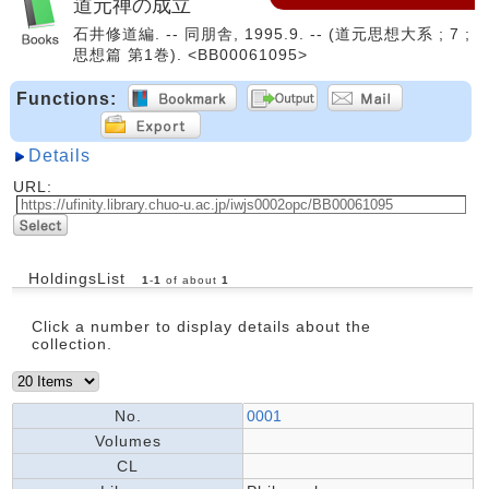
道元禅の成立
石井修道編. -- 同朋舎, 1995.9. -- (道元思想大系 ; 7 ;
思想篇 第1巻). <BB00061095>
Functions:
Details
URL:
HoldingsList
1
-
1
of about
1
Click a number to display details about the
collection.
No.
0001
Volumes
CL