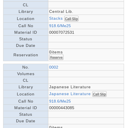
CL
Library
Central Lib.
Stacks
Location
Call No
918.6/Me25
Material ID
00007072531
Status
Due Date
0items
Reservation
No.
0002
Volumes
CL
Library
Japanese Literature
Japanese Literature
Location
Call No
918.6/Me25
Material ID
00000443085
Status
Due Date
0items