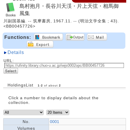
島村抱月・長谷川天渓・片上天弦・相馬御
風集
川副国基編. -- 筑摩書房, 1967.11. -- (明治文学全集 ; 43).
<BB00457726>
Functions:
Details
URL:
HoldingsList
1
-
2
of about
2
Click a number to display details about the
collection.
No.
0001
Volumes