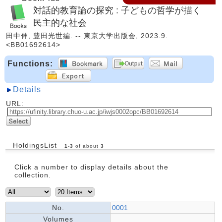
対話的教育論の探究 : 子どもの哲学が描く
民主的な社会
田中伸, 豊田光世編. -- 東京大学出版会, 2023.9.
<BB01692614>
Functions:
Details
URL:
HoldingsList
1
-
3
of about
3
Click a number to display details about the
collection.
No.
0001
Volumes