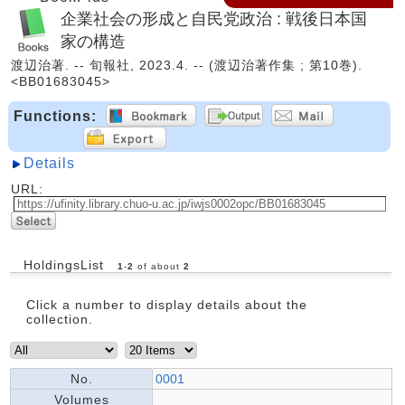
企業社会の形成と自民党政治 : 戦後日本国
家の構造
渡辺治著. -- 旬報社, 2023.4. -- (渡辺治著作集 ; 第10巻).
<BB01683045>
Functions:
Details
URL:
HoldingsList
1
-
2
of about
2
Click a number to display details about the
collection.
No.
0001
Volumes