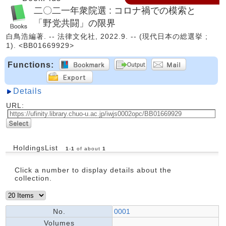
二〇二一年衆院選 : コロナ禍での模索と
「野党共闘」の限界
白鳥浩編著. -- 法律文化社, 2022.9. -- (現代日本の総選挙 ;
1). <BB01669929>
Functions:
Details
URL:
HoldingsList
1
-
1
of about
1
Click a number to display details about the
collection.
No.
0001
Volumes