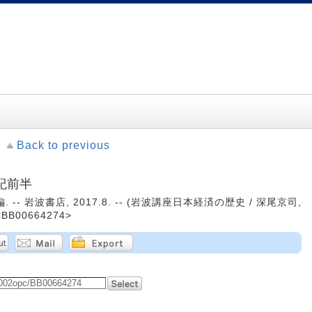
Back to previous
世紀前半
-- 岩波書店, 2017.8. -- (岩波講座日本経済の歴史 / 深尾京司,
BB00664274>