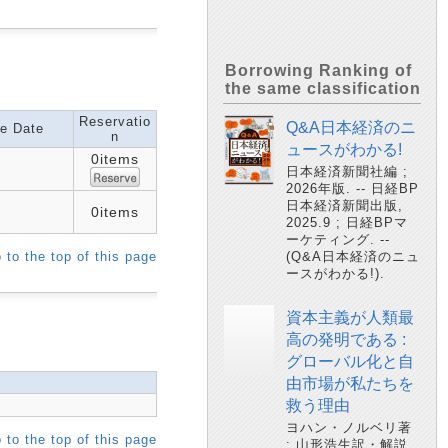
Borrowing Ranking of
the same classification
Reservatio
Q&A日本経済のニ
e Date
n
ュースがわかる!
0items
日本経済新聞社編 ;
2026年版. -- 日経BP
日本経済新聞出版,
0items
2025.9 ; 日経BPマ
ーケティング. --
 to the top of this page
(Q&A日本経済のニュ
ースがわかる!).
資本主義が人類最
高の発明である :
グローバル化と自
由市場が私たちを
救う理由
ヨハン・ノルベリ著
 to the top of this page
; 山形浩生訳・解説.