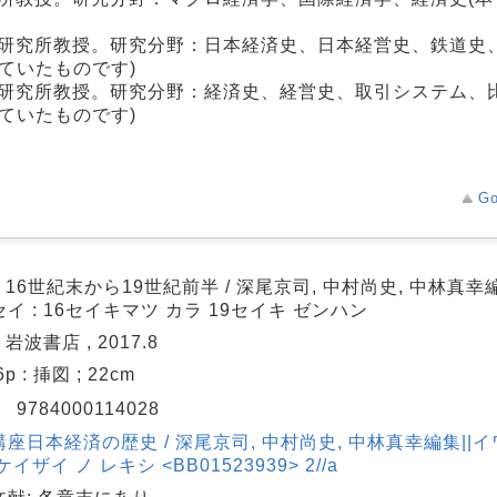
学研究所教授。研究分野：日本経済史、日本経営史、鉄道史
ていたものです)
学研究所教授。研究分野：経済史、経営史、取引システム、
ていたものです)
Go
: 16世紀末から19世紀前半 / 深尾京司, 中村尚史, 中林真幸
イ : 16セイキマツ カラ 19セイキ ゼンハン
 岩波書店 , 2017.8
6p : 挿図 ; 22cm
N
9784000114028
座日本経済の歴史 / 深尾京司, 中村尚史, 中林真幸編集||イ
ケイザイ ノ レキシ <BB01523939> 2//a