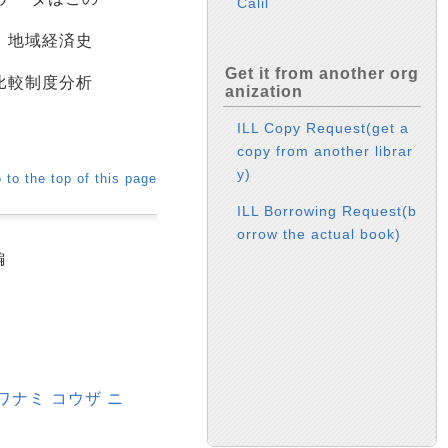
Calil
、地域経済史
Get it from another org
比較制度分析
anization
ILL Copy Request(get a
copy from another librar
y)
 to the top of this page
ILL Borrowing Request(b
orrow the actual book)
編
ワナミ コウザ ニ