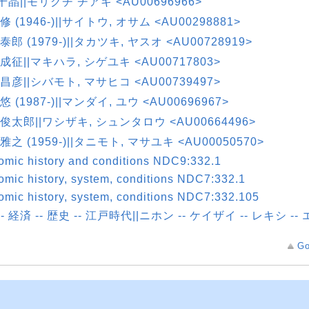
千晶||モリグチ チアキ <AU00696966>
修 (1946-)||サイトウ, オサム <AU00298881>
泰郎 (1979-)||タカツキ, ヤスオ <AU00728919>
 成征||マキハラ, シゲユキ <AU00717803>
 昌彦||シバモト, マサヒコ <AU00739497>
悠 (1987-)||マンダイ, ユウ <AU00696967>
 俊太郎||ワシザキ, シュンタロウ <AU00664496>
雅之 (1959-)||タニモト, マサユキ <AU00050570>
mic history and conditions NDC9:332.1
mic history, system, conditions NDC7:332.1
mic history, system, conditions NDC7:332.105
-- 経済 -- 歴史 -- 江戸時代||ニホン -- ケイザイ -- レキシ -
Go