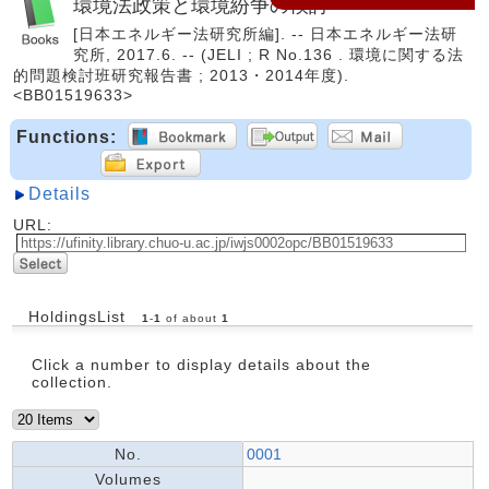
環境法政策と環境紛争の検討
[日本エネルギー法研究所編]. -- 日本エネルギー法研
究所, 2017.6. -- (JELI ; R No.136 . 環境に関する法
的問題検討班研究報告書 ; 2013・2014年度).
<BB01519633>
Functions:
Details
URL:
HoldingsList
1
-
1
of about
1
Click a number to display details about the
collection.
No.
0001
Volumes