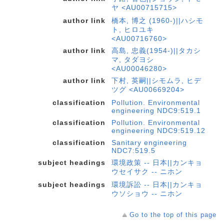
ヤ <AU00715715>
author link
橋本, 博之 (1960-)||ハシモ
ト, ヒロユキ
<AU00716760>
author link
高島, 忠義(1954-)||タカシ
マ, タダヨシ
<AU00046280>
author link
下村, 英嗣||シモムラ, ヒデ
ツグ <AU00669204>
classification
Pollution. Environmental
engineering NDC9:519.1
classification
Pollution. Environmental
engineering NDC9:519.12
classification
Sanitary engineering
NDC7:519.5
subject headings
環境政策 -- 日本||カンキョ
ウセイサク -- ニホン
subject headings
環境訴訟 -- 日本||カンキョ
ウソショウ -- ニホン
Go to the top of this page