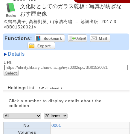
文化財としてのガラス乾板 : 写真が紡ぎな
おす歴史像
久留島典子, 高橋則英, 山家浩樹編. -- 勉誠出版, 2017.3.
<BB01520021>
Functions:
Details
URL:
HoldingsList
1
-
2
of about
2
Click a number to display details about the
collection.
No.
0001
Volumes