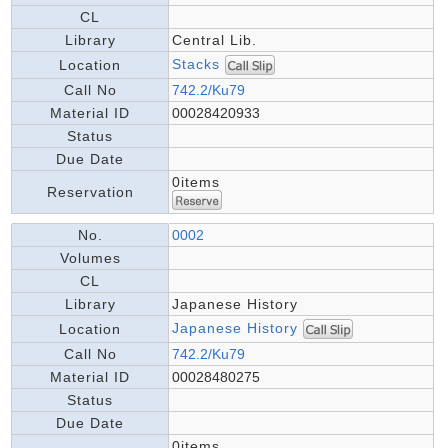
CL
Library
Central Lib.
Stacks
Location
Call No
742.2/Ku79
Material ID
00028420933
Status
Due Date
0items
Reservation
No.
0002
Volumes
CL
Library
Japanese History
Japanese History
Location
Call No
742.2/Ku79
Material ID
00028480275
Status
Due Date
0items