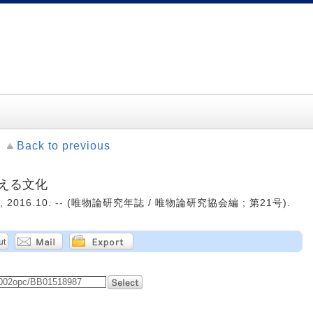
Back to previous
える文化
2016.10. -- (唯物論研究年誌 / 唯物論研究協会編 ; 第21号).