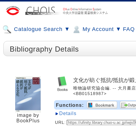
Catalogue Search ▼
My Account ▼
FAQ
Bibliography Details
文化が紡ぐ抵抗/抵抗が鍛
唯物論研究協会編. -- 大月書店, 
<BB01518987>
Functions:
Details
image by
BookPlus
URL: