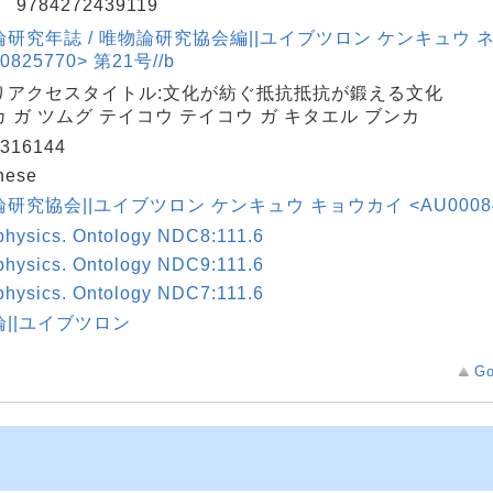
N
9784272439119
研究年誌 / 唯物論研究協会編||ユイブツロン ケンキュウ 
0825770> 第21号//b
りアクセスタイトル:文化が紡ぐ抵抗抵抗が鍛える文化
 ガ ツムグ テイコウ テイコウ ガ キタエル ブンカ
316144
nese
研究協会||ユイブツロン ケンキュウ キョウカイ <AU00084
physics. Ontology NDC8:111.6
physics. Ontology NDC9:111.6
physics. Ontology NDC7:111.6
論||ユイブツロン
Go