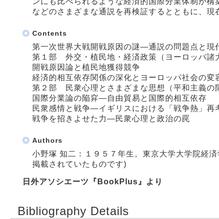
ンにも比べられるような経済的国際分業体制が構
などのさまざまな通説を再検証するとともに、現
Contents
第一次世界大戦開戦原因の謎―通説の問題点と現
第１部 外交・植民地・経済政策（ヨーロッパ諸
開戦原因論と植民地獲得競争
経済的相互依存関係の深化とヨーロッパ社会の変
第２部 民衆心理とさまざまな思想（平和主義の
国際分業論の陥穽―自由貿易と国際的相互依存
民衆感情と戦争―イギリスにおける「戦争熱」再
戦争を招きよせた力―民衆心理と政治の罠
Authors
小野塚 知二：１９５７年生。東京大学大学院経済
掲載されていたものです)
日外アソシエーツ『BookPlus』より
Bibliography Details