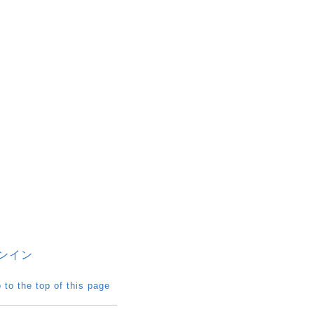
 ゲンイン
 to the top of this page