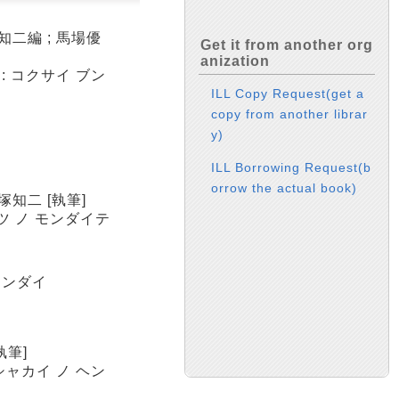
二編 ; 馬場優
Get it from another org
anization
: コクサイ ブン
ILL Copy Request(get a
copy from another librar
y)
ILL Borrowing Request(b
orrow the actual book)
知二 [執筆]
ツ ノ モンダイテ
モンダイ
執筆]
シャカイ ノ ヘン