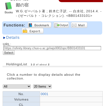
鄙の宿
W.G.ゼーバルト著 ; 鈴木仁子訳. -- 白水社, 2014.4. -
- (ゼーバルト・コレクション). <BB01433101>
Functions:
Details
URL:
HoldingsList
1
-
2
of about
2
Click a number to display details about the
collection.
No.
0001
Volumes
CL