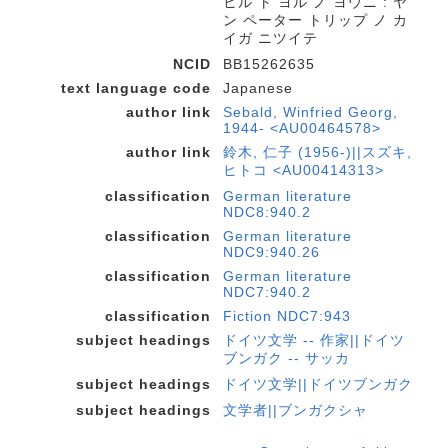
ヒル ト ヨル ノ ヨウニ : ヤ
ン ペーター トリップ ノ カ
イガ ニツイテ
NCID
BB15262635
text language code
Japanese
author link
Sebald, Winfried Georg,
1944- <AU00464578>
author link
鈴木, 仁子 (1956-)||スズキ,
ヒトコ <AU00414313>
classification
German literature
NDC8:940.2
classification
German literature
NDC9:940.26
classification
German literature
NDC7:940.2
classification
Fiction NDC7:943
subject headings
ドイツ文学 -- 作家||ドイツ
ブンガク -- サッカ
subject headings
ドイツ文学||ドイツブンガク
subject headings
文学者||ブンガクシャ