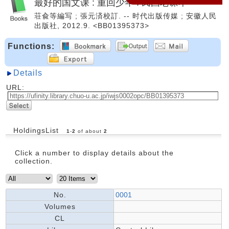
最好的国文课 : 重回少年 : 民国老课本
荘兪等編写 ; 張元済校訂. -- 时代出版传媒 ; 安徽人民
出版社, 2012.9. <BB01395373>
Functions:
Details
URL:
HoldingsList
1
-
2
of about
2
Click a number to display details about the
collection.
No.
0001
Volumes
CL