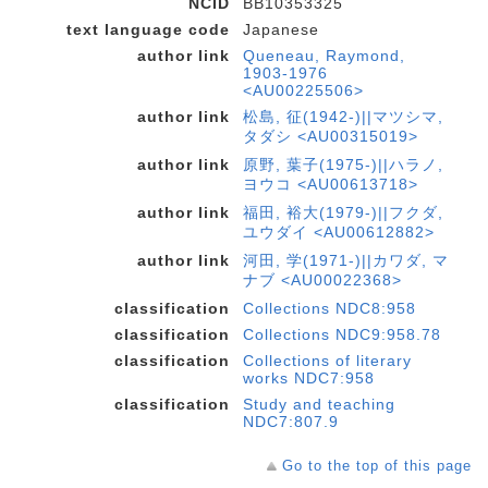
NCID
BB10353325
text language code
Japanese
author link
Queneau, Raymond,
1903-1976
<AU00225506>
author link
松島, 征(1942-)||マツシマ,
タダシ <AU00315019>
author link
原野, 葉子(1975-)||ハラノ,
ヨウコ <AU00613718>
author link
福田, 裕大(1979-)||フクダ,
ユウダイ <AU00612882>
author link
河田, 学(1971-)||カワダ, マ
ナブ <AU00022368>
classification
Collections NDC8:958
classification
Collections NDC9:958.78
classification
Collections of literary
works NDC7:958
classification
Study and teaching
NDC7:807.9
Go to the top of this page