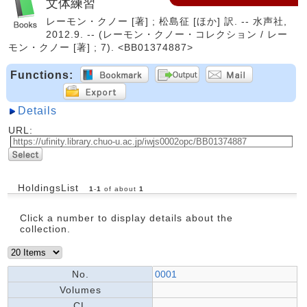
文体練習
レーモン・クノー [著] ; 松島征 [ほか] 訳. -- 水声社,
2012.9. -- (レーモン・クノー・コレクション / レー
モン・クノー [著] ; 7). <BB01374887>
Functions:
Details
URL:
HoldingsList
1
-
1
of about
1
Click a number to display details about the
collection.
No.
0001
Volumes
CL