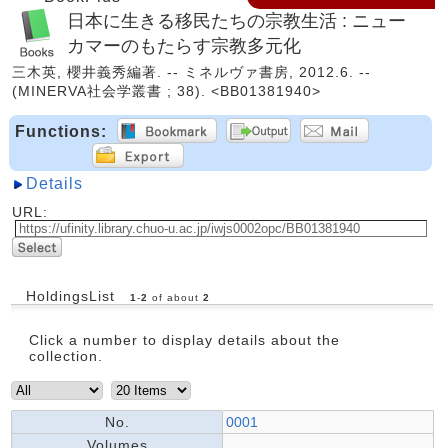
日本に生きる移民たちの宗教生活 : ニュー
カマーのもたらす宗教多元化
三木英, 櫻井義秀編著. -- ミネルヴァ書房, 2012.6. --
(MINERVA社会学叢書 ; 38). <BB01381940>
Functions:
Details
URL:
HoldingsList
1
-
2
of about
2
Click a number to display details about the
collection.
No.
0001
Volumes