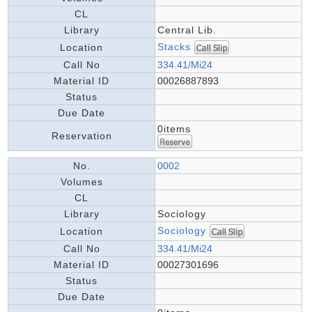
CL
Library
Central Lib.
Stacks
Location
Call No
334.41/Mi24
Material ID
00026887893
Status
Due Date
0items
Reservation
No.
0002
Volumes
CL
Library
Sociology
Sociology
Location
Call No
334.41/Mi24
Material ID
00027301696
Status
Due Date