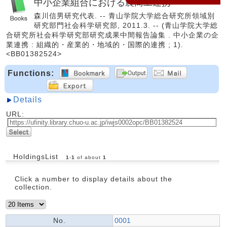
中小企業組合における農商工連携
森川信男研究代表. -- 青山学院大学総合研究所領域別
研究部門社会科学研究部, 2011.3. -- (青山学院大学総
合研究所社会科学研究部研究成果中間報告論集 . 中小企業の企
業連携 : 組織的・産業的・地域的・国際的連携 ; 1).
<BB01382524>
Functions:
Details
URL:
HoldingsList
1
-
1
of about
1
Click a number to display details about the
collection.
No.
0001