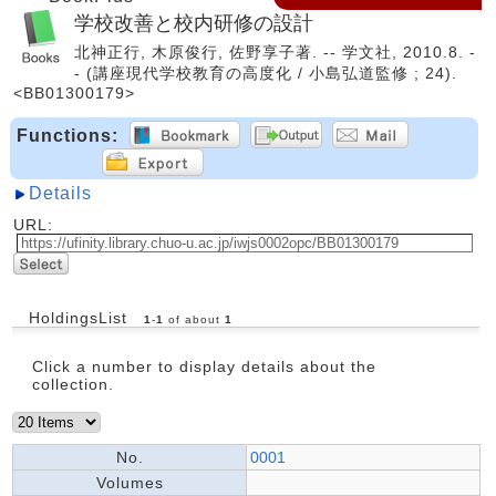
学校改善と校内研修の設計
北神正行, 木原俊行, 佐野享子著. -- 学文社, 2010.8. -
- (講座現代学校教育の高度化 / 小島弘道監修 ; 24).
<BB01300179>
Functions:
Details
URL:
HoldingsList
1
-
1
of about
1
Click a number to display details about the
collection.
No.
0001
Volumes