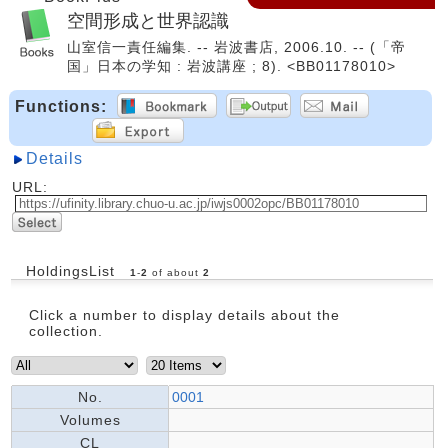
空間形成と世界認識
山室信一責任編集. -- 岩波書店, 2006.10. -- (「帝
国」日本の学知 : 岩波講座 ; 8). <BB01178010>
Functions:
Details
URL:
HoldingsList
1
-
2
of about
2
Click a number to display details about the
collection.
No.
0001
Volumes
CL