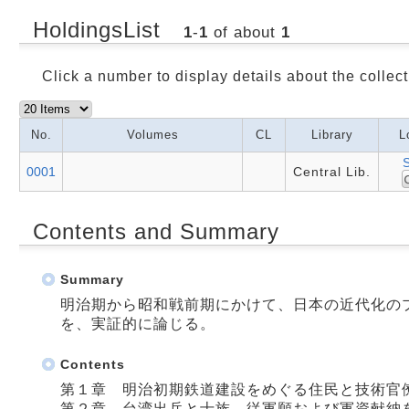
HoldingsList
1
-
1
of about
1
Click a number to display details about the collect
No.
Volumes
CL
Library
L
0001
Central Lib.
Contents and Summary
Summary
明治期から昭和戦前期にかけて、日本の近代化の
を、実証的に論じる。
Contents
第１章 明治初期鉄道建設をめぐる住民と技術官
第２章 台湾出兵と士族―従軍願および軍資献納