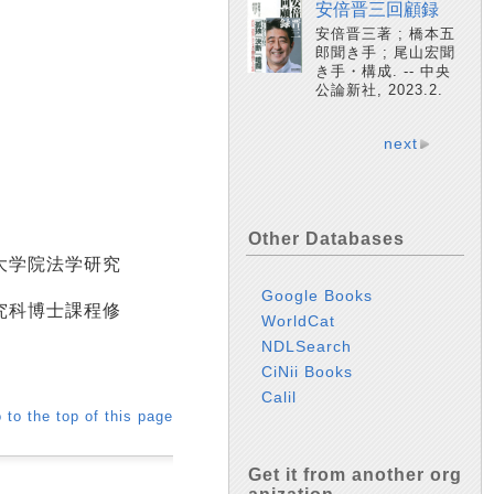
安倍晋三回顧録
安倍晋三著 ; 橋本五
郎聞き手 ; 尾山宏聞
き手・構成. -- 中央
公論新社, 2023.2.
next
Other Databases
大学院法学研究
Google Books
究科博士課程修
WorldCat
NDLSearch
CiNii Books
Calil
 to the top of this page
Get it from another org