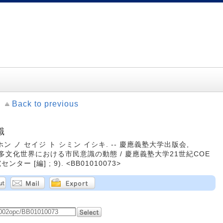
Back to previous
識
ン ノ セイジ ト シミン イシキ. -- 慶應義塾大学出版会,
E-CCC多文化世界における市民意識の動態 / 慶應義塾大学21世紀COE
 [編] ; 9). <BB01010073>