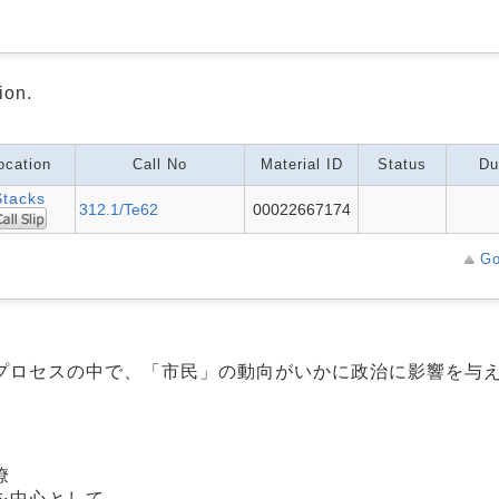
ion.
ocation
Call No
Material ID
Status
Du
Stacks
312.1/Te62
00022667174
Go
プロセスの中で、「市民」の動向がいかに政治に影響を与
僚
を中心として