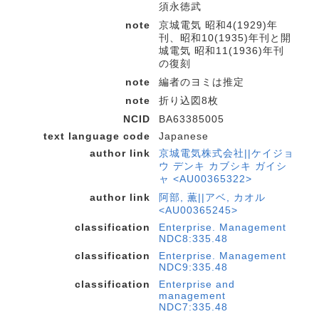
須永徳武
note
京城電気 昭和4(1929)年
刊、昭和10(1935)年刊と開
城電気 昭和11(1936)年刊
の復刻
note
編者のヨミは推定
note
折り込図8枚
NCID
BA63385005
text language code
Japanese
author link
京城電気株式会社||ケイジョ
ウ デンキ カブシキ ガイシ
ャ <AU00365322>
author link
阿部, 薫||アベ, カオル
<AU00365245>
classification
Enterprise. Management
NDC8:335.48
classification
Enterprise. Management
NDC9:335.48
classification
Enterprise and
management
NDC7:335.48