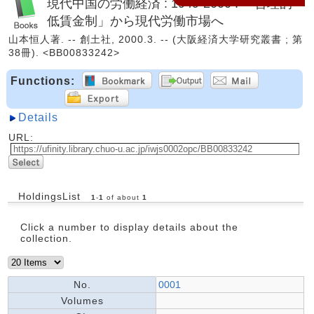
現代中国の労働経済 : 1949-2000 : 「合理的
低賃金制」から現代労働市場へ
山本恒人著. -- 創土社, 2000.3. -- (大阪経済大学研究叢書 ; 第
38冊). <BB00833242>
Functions:
Details
URL:
HoldingsList
1
-
1
of about
1
Click a number to display details about the
collection.
No.
0001
Volumes