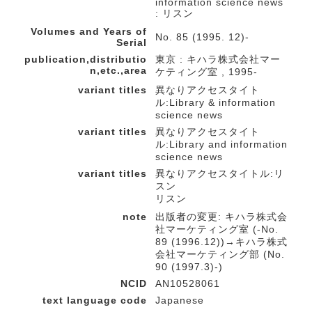
information science news
: リスン
Volumes and Years of
No. 85 (1995. 12)-
Serial
publication,distributio
東京 : キハラ株式会社マー
n,etc.,area
ケティング室 , 1995-
variant titles
異なりアクセスタイト
ル:Library & information
science news
variant titles
異なりアクセスタイト
ル:Library and information
science news
variant titles
異なりアクセスタイトル:リ
スン
リスン
note
出版者の変更: キハラ株式会
社マーケティング室 (-No.
89 (1996.12))→キハラ株式
会社マーケティング部 (No.
90 (1997.3)-)
NCID
AN10528061
text language code
Japanese