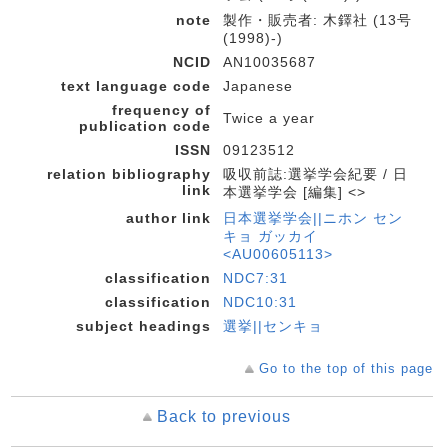
note
製作・販売者: 木鐸社 (13号
(1998)-)
NCID
AN10035687
text language code
Japanese
frequency of
Twice a year
publication code
ISSN
09123512
relation bibliography
吸収前誌:選挙学会紀要 / 日
link
本選挙学会 [編集] <>
author link
日本選挙学会||ニホン セン
キョ ガッカイ
<AU00605113>
classification
NDC7:31
classification
NDC10:31
subject headings
選挙||センキョ
Go to the top of this page
Back to previous