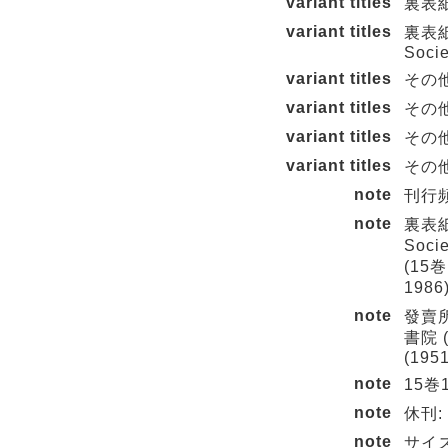
variant titles
裏表紙タ
variant titles
裏表紙タ
Socie
variant titles
その他の
variant titles
その他の
variant titles
その他の
variant titles
その他の
note
刊行頻度
note
裏表紙英
Socie
(15巻
1986)
note
發賣所
書院 (
(1951
note
15巻
note
休刊: 
note
サイズ変