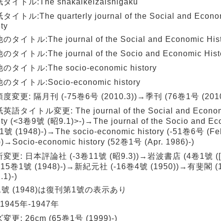
イトル:The shakaikeizaishigaku
イトル:The quarterly journal of the Social and Econom
ty
タイトル:The journal of the Social and Economic Hist
タイトル:The journal of the Socio and Economic Hist
タイトル:The socio-economic history
タイトル:Socio-economic history
変更: 隔月刊 (-75巻6号 (2010.3))→季刊 (76巻1号 (2010.
語タイトル変更: The journal of the Social and Economi
ty (<3卷9號 (昭9.1)>-)→The journal of the Socio and Ec
1號 (1948)-)→The socio-economic history (-51巻6号 (Fe
)→Socio-economic history (52巻1号 (Apr. 1986)-)
変更: 日本評論社 (-3卷11號 (昭9.3))→岩波書店 (4卷1號 ([
15巻1號 (1948)-)→新紀元社 (-16巻4號 (1950))→有斐閣 
.1)-)
1號 (1948)は復刊第1號の表示あり
1945年-1947年
更: 26cm (65巻1号 (1999)-)