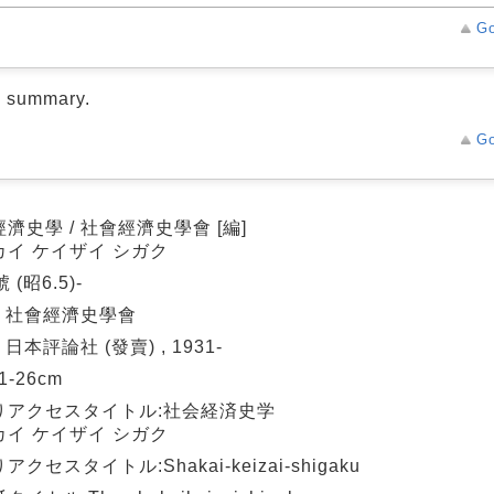
Go
d summary.
Go
濟史學 / 社會經濟史學會 [編]
カイ ケイザイ シガク
 (昭6.5)-
: 社會經濟史學會
 日本評論社 (發賣) , 1931-
21-26cm
りアクセスタイトル:社会経済史学
カイ ケイザイ シガク
アクセスタイトル:Shakai-keizai-shigaku