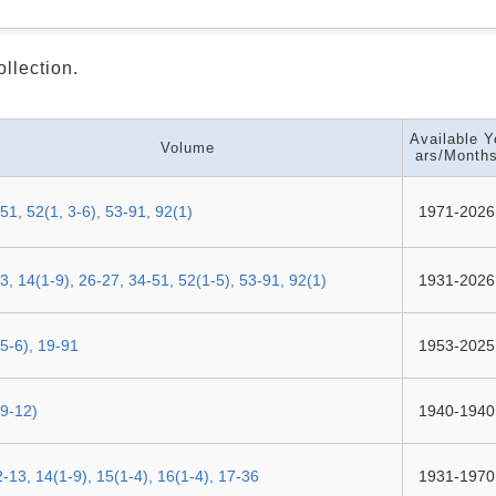
ollection.
Available Y
Volume
ars/Month
51, 52(1, 3-6), 53-91, 92(1)
1971-2026
3, 14(1-9), 26-27, 34-51, 52(1-5), 53-91, 92(1)
1931-2026
5-6), 19-91
1953-2025
9-12)
1940-1940
2-13, 14(1-9), 15(1-4), 16(1-4), 17-36
1931-1970