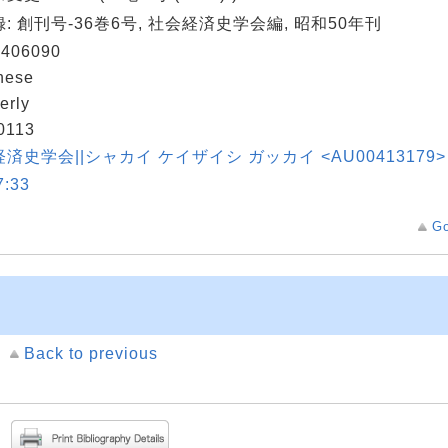
: 創刊号-36巻6号, 社会経済史学会編, 昭和50年刊
406090
nese
erly
0113
済史学会||シャカイ ケイザイシ ガッカイ <AU00413179>
:33
Go
Back to previous