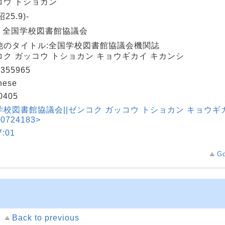
コウ トショカン
昭25.9)-
: 全国学校図書館協議会
他のタイトル:全国学校図書館協議会機関誌
コク ガッコウ トショカン キョウギカイ キカンシ
355965
nese
0405
学校図書館協議会||ゼンコク ガッコウ トショカン キョウギ
0724183>
:01
Go
Back to previous