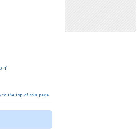
カイ
 to the top of this page