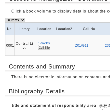
Click a book volume to display details about the c
No.
Library
Location
Location2
Call No
Stacks
Central Li
0001
Z01/G11
231
b.
Contents and Summary
There is no electronic information on contents an
Bibliography Details
title and statement of responsibility area
学校