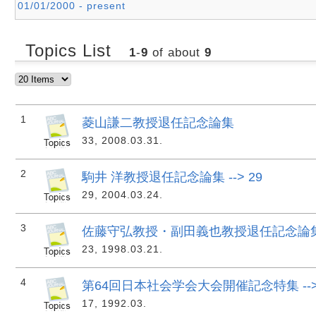
01/01/2000 - present
Topics List
1
-
9
of about
9
1
菱山謙二教授退任記念論集
33, 2008.03.31.
2
駒井 洋教授退任記念論集 --> 29
29, 2004.03.24.
3
佐藤守弘教授・副田義也教授退任記念論集 -
23, 1998.03.21.
4
第64回日本社会学会大会開催記念特集 -->
17, 1992.03.