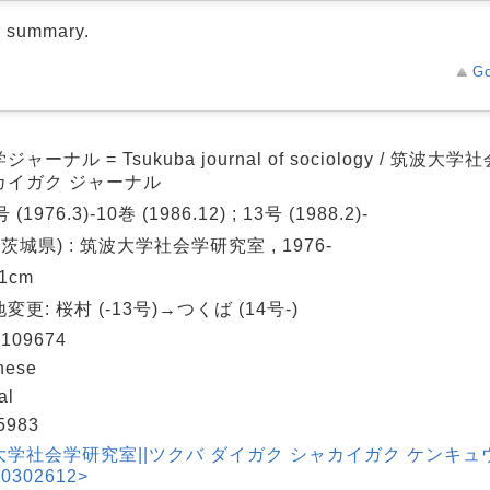
d summary.
Go
ャーナル = Tsukuba journal of sociology / 筑波大
カイガク ジャーナル
 (1976.3)-10巻 (1986.12) ; 13号 (1988.2)-
(茨城県) : 筑波大学社会学研究室 , 1976-
21cm
変更: 桜村 (-13号)→つくば (14号-)
109674
nese
al
5983
大学社会学研究室||ツクバ ダイガク シャカイガク ケンキュ
0302612>