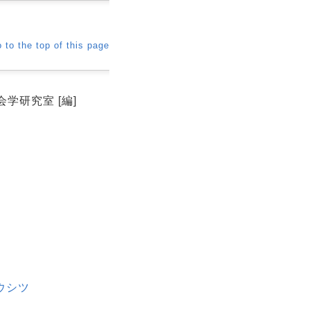
 to the top of this page
学社会学研究室 [編]
ウシツ