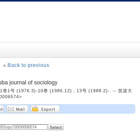
Back to previous
ournal of sociology
 (1976.3)-10巻 (1986.12) ; 13号 (1988.2)-. -- 筑波大
0006574>