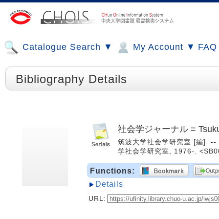
Catalogue Search ▼
My Account ▼
FAQ
Bibliography Details
社会学ジャーナル = Tsukuba j
筑波大学社会学研究室 [編]. -- 1巻1号
学社会学研究室, 1976-. <SB0
Functions:
Details
URL: