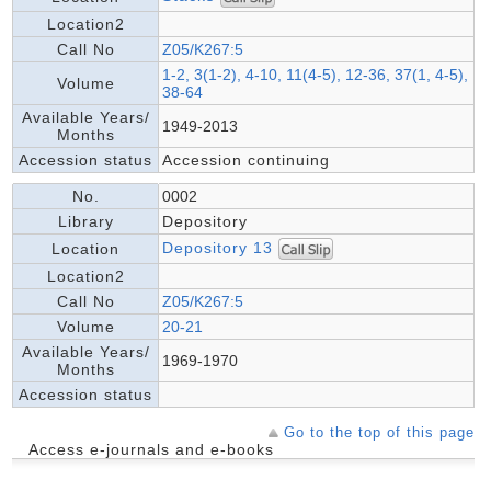
Location2
Call No
Z05/K267:5
1-2, 3(1-2), 4-10, 11(4-5), 12-36, 37(1, 4-5),
Volume
38-64
Available Years/
1949-2013
Months
Accession status
Accession continuing
No.
0002
Library
Depository
Depository 13
Location
Location2
Call No
Z05/K267:5
Volume
20-21
Available Years/
1969-1970
Months
Accession status
Go to the top of this page
Access e-journals and e-books