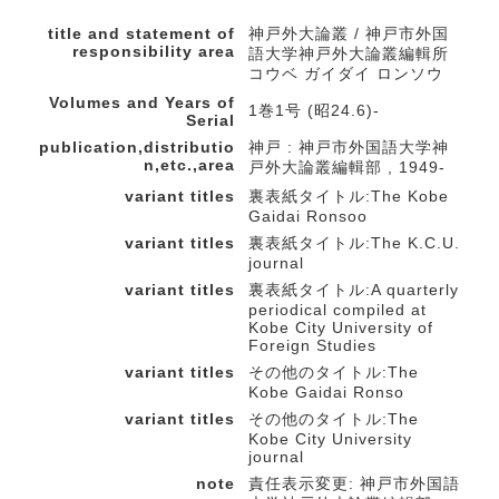
title and statement of
神戸外大論叢 / 神戸市外国
responsibility area
語大学神戸外大論叢編輯所
コウベ ガイダイ ロンソウ
Volumes and Years of
1巻1号 (昭24.6)-
Serial
publication,distributio
神戸 : 神戸市外国語大学神
n,etc.,area
戸外大論叢編輯部 , 1949-
variant titles
裏表紙タイトル:The Kobe
Gaidai Ronsoo
variant titles
裏表紙タイトル:The K.C.U.
journal
variant titles
裏表紙タイトル:A quarterly
periodical compiled at
Kobe City University of
Foreign Studies
variant titles
その他のタイトル:The
Kobe Gaidai Ronso
variant titles
その他のタイトル:The
Kobe City University
journal
note
責任表示変更: 神戸市外国語