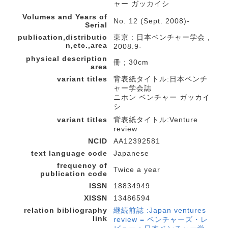
ャー ガッカイシ
Volumes and Years of
No. 12 (Sept. 2008)-
Serial
publication,distributio
東京 : 日本ベンチャー学会 ,
n,etc.,area
2008.9-
physical description
冊 ; 30cm
area
variant titles
背表紙タイトル:日本ベンチ
ャー学会誌
ニホン ベンチャー ガッカイ
シ
variant titles
背表紙タイトル:Venture
review
NCID
AA12392581
text language code
Japanese
frequency of
Twice a year
publication code
ISSN
18834949
XISSN
13486594
relation bibliography
継続前誌 :Japan ventures
link
review = ベンチャーズ・レ