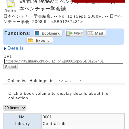
Venture review = ベンチャーレビュー : 日
本ベンチャー学会誌
日本ベンチャー学会編集. -- No. 12 (Sept. 2008)-. -- 日本ベ
ンチャー学会, 2008.9-. <SB01267431>
Functions:
Details
URL:
Collective HoldingsList
1
-
1
of about
1
Click a book volume to display details about the
collection.
No.
0001
Library
Central Lib.