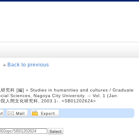
Back to previous
= Studies in humanities and cultures / Graduate
ial Sciences, Nagoya City University. -- Vol. 1 (Jan.
院人間文化研究科, 2003.1-. <SB01202624>