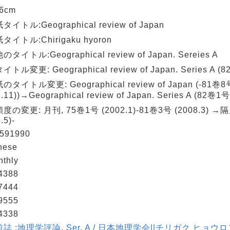
26cm
イトル:Geographical review of Japan
イトル:Chirigaku hyoron
タイトル:Geographical review of Japan. Sereies A
トル変更: Geographical review of Japan. Series A (82
タイトル変更: Geographical review of Japan (-81巻8
.11))→Geographical review of Japan. Series A (82巻1号 
度の変更: 月刊, 75巻1号 (2002.1)-81巻3号 (2008.3) →
.5)-
591990
nese
nthly
4388
7444
9555
4338
誌 :地理学評論. Ser. A / 日本地理学会||チリガク ヒョウロン. 