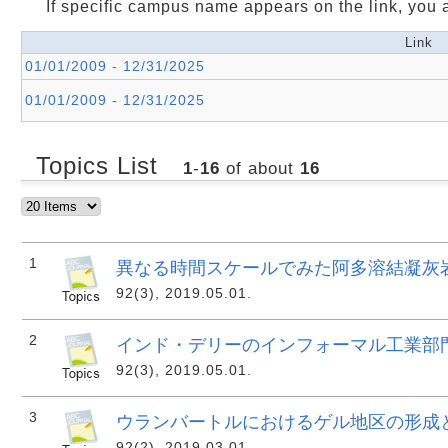
If specific campus name appears on the link, you 
Link
01/01/2009 - 12/31/2025
01/01/2009 - 12/31/2025
Topics List
1
-
16
of about
16
1
異なる時間スケールでみた阿多溶結凝灰
92(3), 2019.05.01.
2
インド・デリーのインフォーマル工業部
92(3), 2019.05.01.
3
ウランバートルにおけるゲル地区の形成
92(2), 2019.03.01.