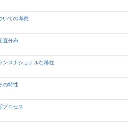
ついての考察
鉛直分布
ランスナショナルな移住
その特性
新プロセス