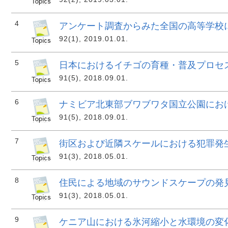
4
アンケート調査からみた全国の高等学校に
92(1), 2019.01.01.
5
日本におけるイチゴの育種・普及プロセ
91(5), 2018.09.01.
6
ナミビア北東部ブワブワタ国立公園にお
91(5), 2018.09.01.
7
街区および近隣スケールにおける犯罪発
91(3), 2018.05.01.
8
住民による地域のサウンドスケープの発
91(3), 2018.05.01.
9
ケニア山における氷河縮小と水環境の変