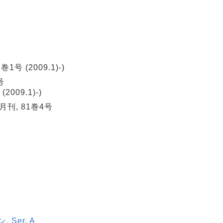
巻1号 (2009.1)-)
号
(2009.1)-)
隔月刊, 81巻4号
Ser. A