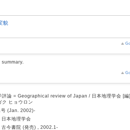
変貌
Go
d summary.
Go
論 = Geographical review of Japan / 日本地理学会 [編
ガク ヒョウロン
号 (Jan. 2002)-
: 日本地理学会
 古今書院 (発売) , 2002.1-