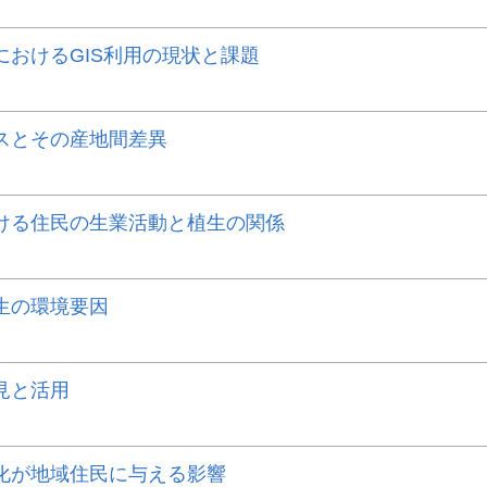
おけるGIS利用の現状と課題
スとその産地間差異
ける住民の生業活動と植生の関係
生の環境要因
見と活用
化が地域住民に与える影響