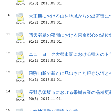
91(3), 2018.05.01.
10
大正期における山村地域からの出寄留に
91(2), 2018.03.01.
11
晴天弱風の夜間における東京都心の温位
91(1), 2018.01.01.
12
ニューヨーク大都市圏における韓人のト
91(1), 2018.01.01.
13
飛騨山脈で新たに見出された現存氷河と
91(1), 2018.01.01.
14
長野県須坂市における果樹農業の品種更
90(6), 2017.11.01.
15