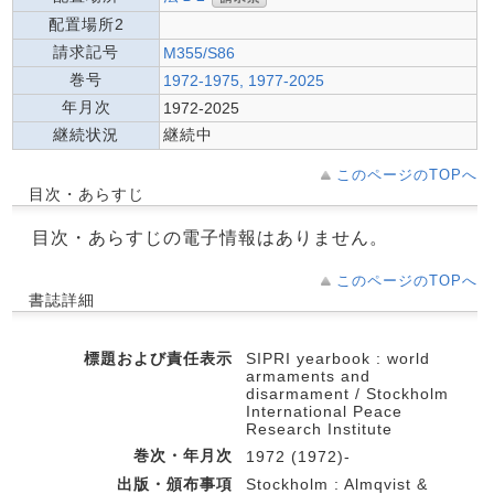
配置場所2
請求記号
M355/S86
巻号
1972-1975, 1977-2025
年月次
1972-2025
継続状況
継続中
このページのTOPへ
目次・あらすじ
目次・あらすじの電子情報はありません。
このページのTOPへ
書誌詳細
標題および責任表示
SIPRI yearbook : world
armaments and
disarmament / Stockholm
International Peace
Research Institute
巻次・年月次
1972 (1972)-
出版・頒布事項
Stockholm : Almqvist &