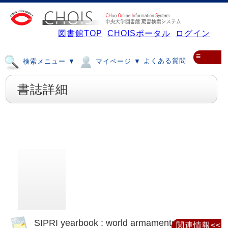
図書館TOP
CHOISポータル
ログイン
≡
よくある質問
検索メニュー ▼
マイページ ▼
書誌詳細
SIPRI yearbook : world armaments and
関連情報<<