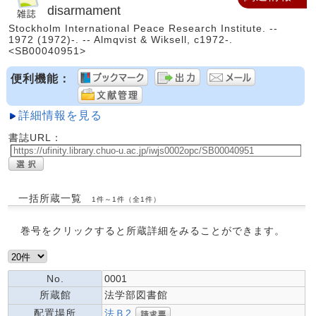
disarmament
Stockholm International Peace Research Institute. --
1972 (1972)-. -- Almqvist & Wiksell, c1972-.
<SB00040951>
便利機能：
詳細情報を見る
書誌URL：
一括所蔵一覧
1件～1件（全1件）
巻号をクリックすると所蔵詳細をみることができます。
No.
0001
所蔵館
法学部図書館
法Ｂ2
配置場所