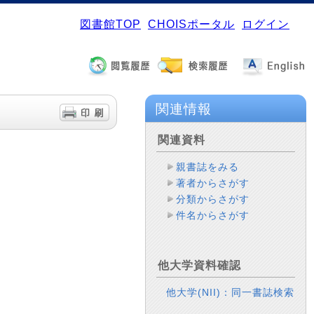
図書館TOP
CHOISポータル
ログイン
関連情報
関連資料
親書誌をみる
著者からさがす
分類からさがす
件名からさがす
他大学資料確認
他大学(NII)：同一書誌検索