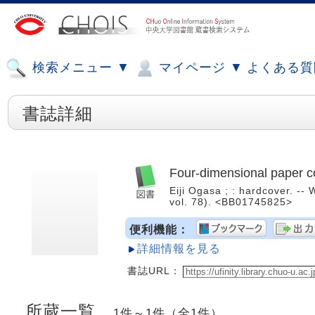
検索メニュー ▼
マイページ ▼
よくある質
書誌詳細
Four-dimensional paper co
Eiji Ogasa ; : hardcover. -- 
vol. 78). <BB01745825>
便利機能：
詳細情報を見る
書誌URL：
所蔵一覧
1件～1件（全1件）