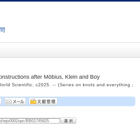
問
nstructions after Möbius, Klein and Boy
World Scientific, c2025. -- (Series on knots and everything ;