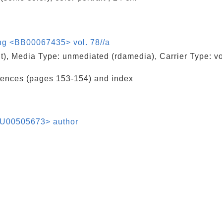
ing <BB00067435> vol. 78//a
nt), Media Type: unmediated (rdamedia), Carrier Type: 
erences (pages 153-154) and index
0505673> author