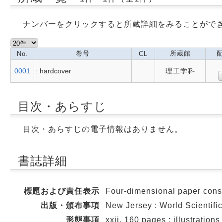
ナンバーをクリックすると所蔵詳細をみることがで
巻号
所蔵館
No.
CL
0001
: hardcover
理工学科
目次・あらすじ
目次・あらすじの電子情報はありません。
書誌詳細
標題および責任表示
Four-dimensional paper const
出版・頒布事項
New Jersey : World Scientifi
形態事項
xxii, 160 pages : illustrations