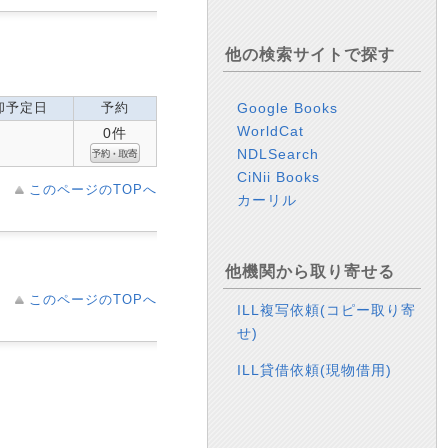
他の検索サイトで探す
Google Books
却予定日
予約
WorldCat
0件
NDLSearch
CiNii Books
このページのTOPへ
カーリル
他機関から取り寄せる
このページのTOPへ
ILL複写依頼(コピー取り寄
せ)
ILL貸借依頼(現物借用)